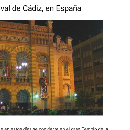
aval de Cádiz, en España
e en estos días se convierte en el gran Templo de la