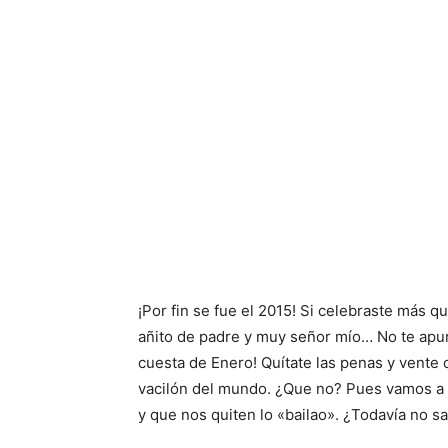
¡Por fin se fue el 2015! Si celebraste más qu
añito de padre y muy señor mío… No te apure
cuesta de Enero! Quítate las penas y vente
vacilón del mundo. ¿Que no? Pues vamos a 
y que nos quiten lo «bailao». ¿Todavía no 