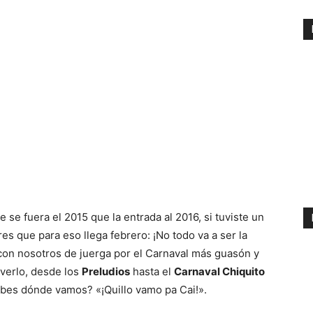
e se fuera el 2015 que la entrada al 2016, si tuviste un
s que para eso llega febrero: ¡No todo va a ser la
 con nosotros de juerga por el Carnaval más guasón y
verlo, desde los
Preludios
hasta el
Carnaval Chiquito
sabes dónde vamos? «¡Quillo vamo pa Cai!».