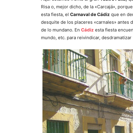
Risa o, mejor dicho, de la «Carcajá», porque
esta fiesta, el
Carnaval de Cádiz
que en den
desquite de los placeres «carnales» antes d
de lo mundano. En
Cádiz
esta fiesta encuent
mundo, etc. para reivindicar, desdramatizar 