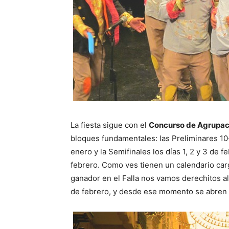
La fiesta sigue con el
Concurso de Agrupacio
bloques fundamentales: las Preliminares 10-
enero y la Semifinales los días 1, 2 y 3 de f
febrero. Como ves tienen un calendario carg
ganador en el Falla nos vamos derechitos a
de febrero, y desde ese momento se abren l