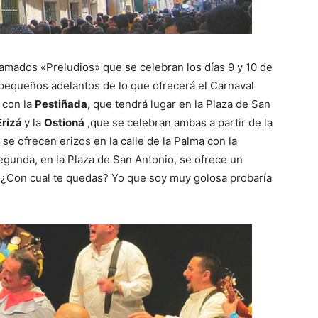
lamados «Preludios» que se celebran los días 9 y 10 de
 pequeños adelantos de lo que ofrecerá el Carnaval
 con la
Pestiñada,
que tendrá lugar en la Plaza de San
Erizá
y la
Ostioná
,que se celebran ambas a partir de la
 se ofrecen erizos en la calle de la Palma con la
egunda, en la Plaza de San Antonio, se ofrece un
. ¿Con cual te quedas? Yo que soy muy golosa probaría