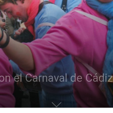
con el Carnaval de Cádiz