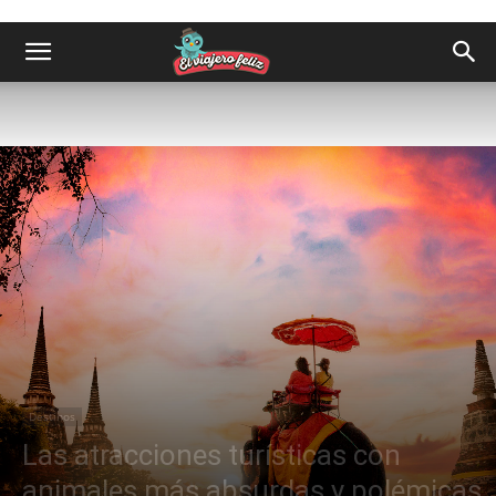
Destinos
Las atracciones turísticas con
animales más absurdas y polémicas