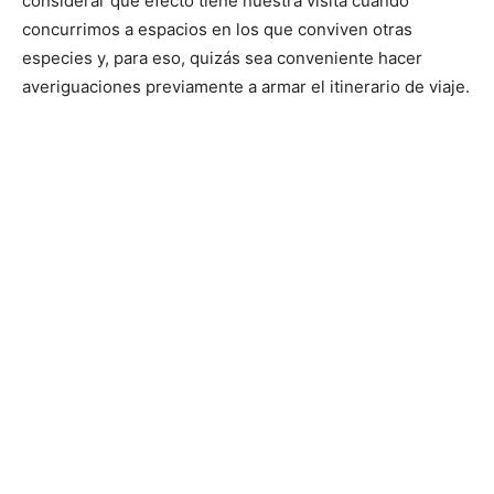
considerar qué efecto tiene nuestra visita cuando
concurrimos a espacios en los que conviven otras
especies y, para eso, quizás sea conveniente hacer
averiguaciones previamente a armar el itinerario de viaje.