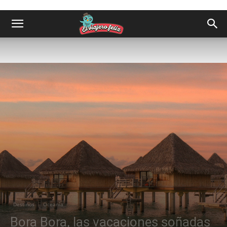
Destinos
Oceanía
Bora Bora, las vacaciones soñadas