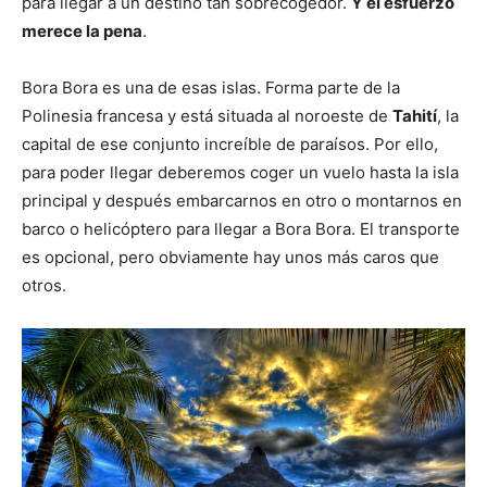
para llegar a un destino tan sobrecogedor.
Y el esfuerzo
merece la pena
.
Bora Bora es una de esas islas. Forma parte de la
Polinesia francesa y está situada al noroeste de
Tahití
, la
capital de ese conjunto increíble de paraísos. Por ello,
para poder llegar deberemos coger un vuelo hasta la isla
principal y después embarcarnos en otro o montarnos en
barco o helicóptero para llegar a Bora Bora. El transporte
es opcional, pero obviamente hay unos más caros que
otros.