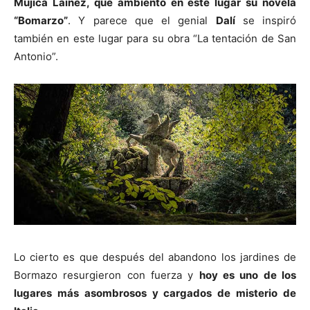
Mujica Láinez, que ambientó en este lugar su novela
“Bomarzo”
. Y parece que el genial
Dalí
se inspiró
también en este lugar para su obra “La tentación de San
Antonio”.
Lo cierto es que después del abandono los jardines de
Bormazo resurgieron con fuerza y
hoy es uno de los
lugares más asombrosos y cargados de misterio de