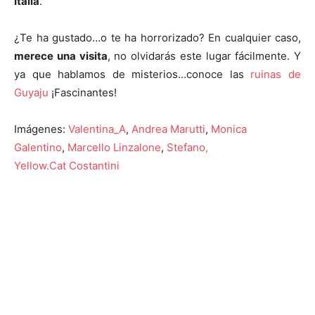
Italia
.
¿Te ha gustado…o te ha horrorizado? En cualquier caso,
merece una visita
, no olvidarás este lugar fácilmente. Y
ya que hablamos de misterios…conoce las
ruinas de
Guyaju
¡Fascinantes!
Imágenes:
Valentina_A
,
Andrea Marutti
,
Monica
Galentino
,
Marcello Linzalone
,
Stefano,
Yellow.Cat
Costantini