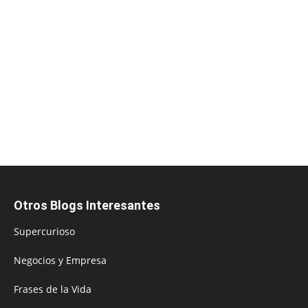
Otros Blogs Interesantes
Supercurioso
Negocios y Empresa
Frases de la Vida