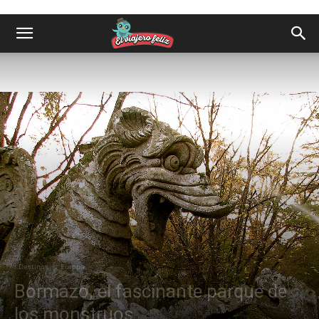
Destinos
Europa
Bormazo, el fascinante parque de
los monstruos