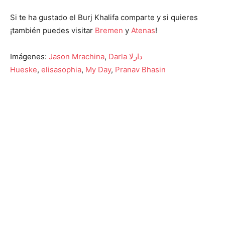
Si te ha gustado el Burj Khalifa comparte y si quieres
¡también puedes visitar
Bremen
y
Atenas
!
Imágenes:
Jason Mrachina
,
Darla دارلا
Hueske
,
elisasophia
,
My Day
,
Pranav Bhasin