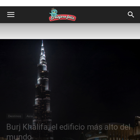
Destinos
Asia
Burj Khalifa, el edificio más alto del
mundo