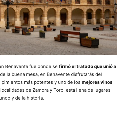
e en Benavente fue donde se
firmó el tratado que unió a
s de la buena mesa, en Benavente disfrutarás del
los pimientos más potentes y uno de los
mejores vinos
s localidades de Zamora y Toro, está llena de lugares
ndo y de la historia.