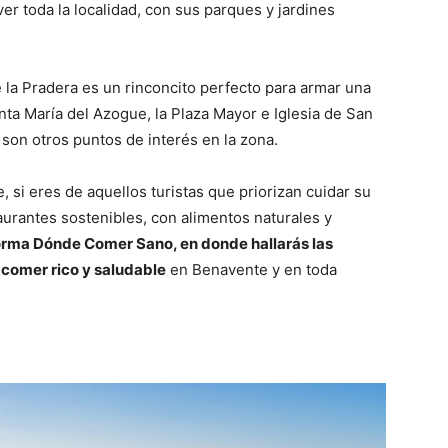
er toda la localidad, con sus parques y jardines
e la Pradera es un rinconcito perfecto para armar una
anta María del Azogue, la Plaza Mayor e Iglesia de San
 son otros puntos de interés en la zona.
, si eres de aquellos turistas que priorizan cuidar su
taurantes sostenibles, con alimentos naturales y
orma Dónde Comer Sano, en donde hallarás las
comer rico y saludable
en Benavente y en toda