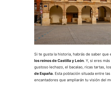
Si te gusta la historia, habrás de saber qu
los reinos de Castilla y León
. Y, si eres má
gustoso lechazo, el bacalao, ricas tartas, 
de España
. Esta población situada entre la
encantadores que ampliarán tu visión del mu