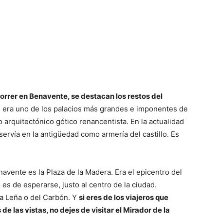
orrer en Benavente, se destacan los restos del
l era uno de los palacios más grandes e imponentes de
o arquitectónico gótico renancentista. En la actualidad
servía en la antigüedad como armería del castillo. Es
navente es la Plaza de la Madera. Era el epicentro del
s de esperarse, justo al centro de la ciudad.
a Leña o del Carbón. Y
si eres de los viajeros que
e las vistas, no dejes de visitar el Mirador de la