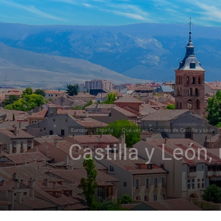
Europa
España
Qué ver en Ciudades de Castilla y León
Castilla y León,