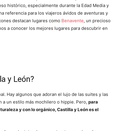
so histórico, especialmente durante la Edad Media y
na referencia para los viajeros ávidos de aventuras y
incones destacan lugares como
Benavente
, un precioso
s a conocer los mejores lugares para descubrir en
la y León?
eal. Hay algunos que adoran el lujo de las suites y las
n a un estilo más mochilero o hippie. Pero,
para
turaleza y con lo orgánico, Castilla y León es el