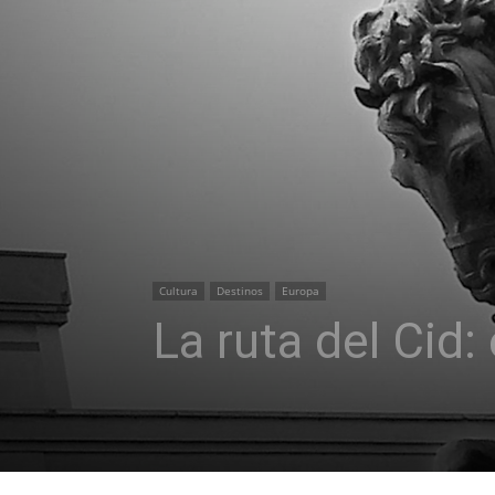
Cultura
Destinos
Europa
La ruta del Cid: