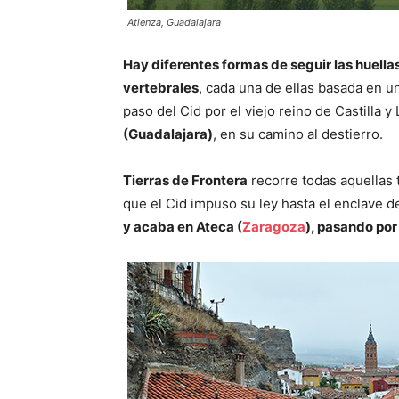
Atienza, Guadalajara
Hay diferentes formas de seguir las huellas
vertebrales
, cada una de ellas basada en u
paso del Cid por el viejo reino de Castilla y
(Guadalajara)
, en su camino al destierro.
Tierras de Frontera
recorre todas aquellas 
que el Cid impuso su ley hasta el enclave de
y acaba en Ateca (
Zaragoza
), pasando por