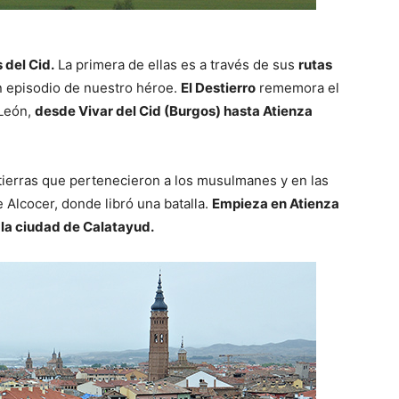
 del Cid.
La primera de ellas es a través de sus
rutas
n episodio de nuestro héroe.
El Destierro
rememora el
 León,
desde Vivar del Cid (Burgos) hasta Atienza
tierras que pertenecieron a los musulmanes y en las
 Alcocer, donde libró una batalla.
Empieza en Atienza
 la ciudad de Calatayud.