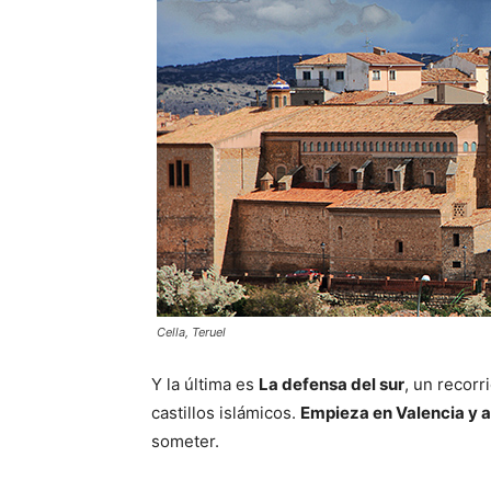
Cella, Teruel
Y la última es
La defensa del sur
, un recorr
castillos islámicos.
Empieza en Valencia y 
someter.