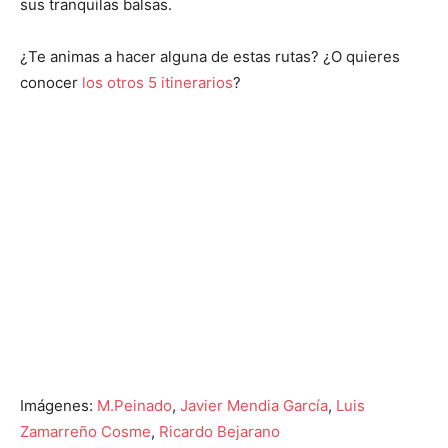
sus tranquilas balsas.
¿Te animas a hacer alguna de estas rutas? ¿O quieres
conocer
los otros 5 itinerarios
?
Imágenes:
M.Peinado
,
Javier Mendia García
,
Luis
Zamarreño Cosme
,
Ricardo Bejarano