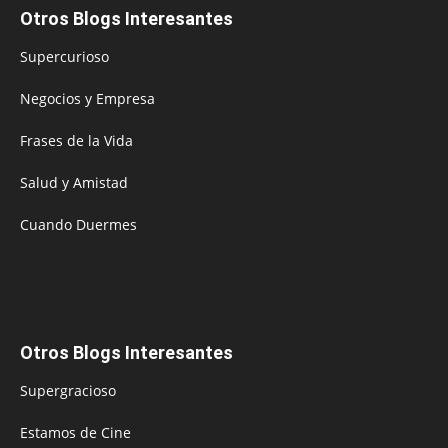
Otros Blogs Interesantes
Supercurioso
Negocios y Empresa
Frases de la Vida
Salud y Amistad
Cuando Duermes
Otros Blogs Interesantes
Supergracioso
Estamos de Cine