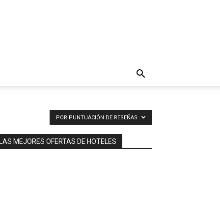
POR PUNTUACIÓN DE RESEÑAS
LAS MEJORES OFERTAS DE HOTELES