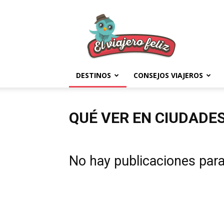
El
Viajero
Feliz
DESTINOS
CONSEJOS VIAJEROS
QUÉ VER EN CIUDADES
No hay publicaciones par