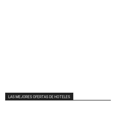
LAS MEJORES OFERTAS DE HOTELES