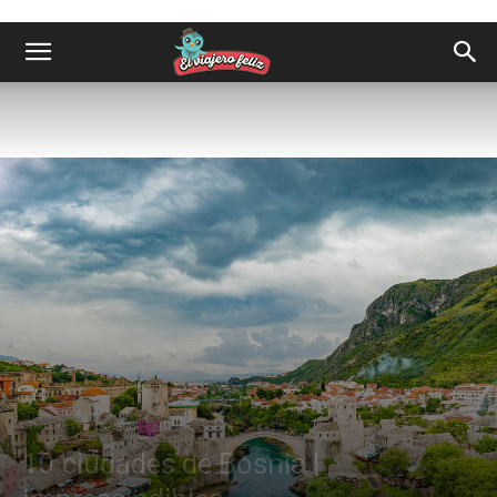
Destinos
Europa
10 ciudades de Bosnia |