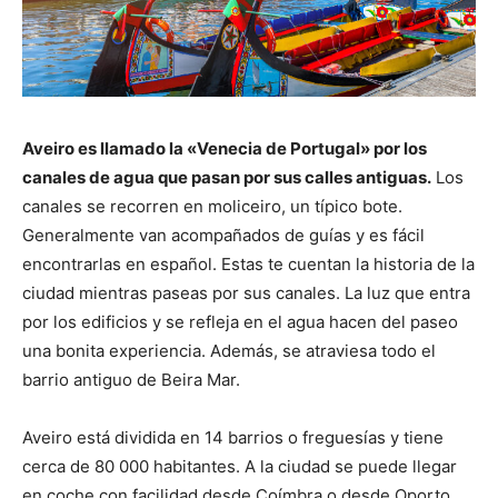
Aveiro es llamado la «Venecia de Portugal» por los
canales de agua que pasan por sus calles antiguas.
Los
canales se recorren en moliceiro, un típico bote.
Generalmente van acompañados de guías y es fácil
encontrarlas en español. Estas te cuentan la historia de la
ciudad mientras paseas por sus canales. La luz que entra
por los edificios y se refleja en el agua hacen del paseo
una bonita experiencia. Además, se atraviesa todo el
barrio antiguo de Beira Mar.
Aveiro está dividida en 14 barrios o freguesías y tiene
cerca de 80 000 habitantes. A la ciudad se puede llegar
en coche con facilidad desde Coímbra o desde Oporto.