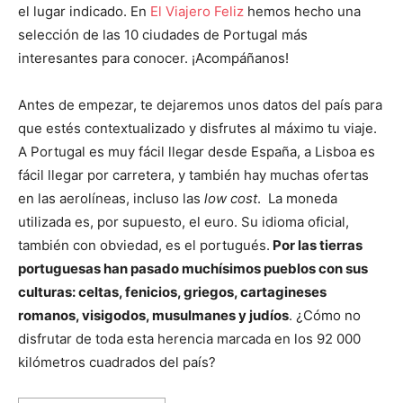
el lugar indicado. En
El Viajero Feliz
hemos hecho una
selección de las 10 ciudades de Portugal más
interesantes para conocer. ¡Acompáñanos!
Antes de empezar, te dejaremos unos datos del país para
que estés contextualizado y disfrutes al máximo tu viaje.
A Portugal es muy fácil llegar desde España, a Lisboa es
fácil llegar por carretera, y también hay muchas ofertas
en las aerolíneas, incluso las
low cost
. La moneda
utilizada es, por supuesto, el euro. Su idioma oficial,
también con obviedad, es el portugués.
Por las tierras
portuguesas han pasado muchísimos pueblos con sus
culturas: celtas, fenicios, griegos, cartagineses
romanos, visigodos, musulmanes y judíos
. ¿Cómo no
disfrutar de toda esta herencia marcada en los 92 000
kilómetros cuadrados del país?