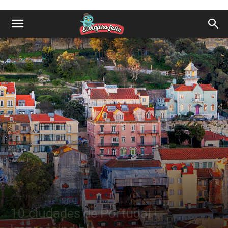
Destinos
Europa
10 ciudades de Portugal |