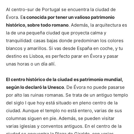
Al centro-sur de Portugal se encuentra la ciudad de
Évora. E
s conocida por tener un valioso patrimonio
histórico, sobre todo romano
. Además, la arquitectura es
la de una pequeña ciudad que proyecta calma y
tranquilidad: casas bajas donde predominan los colores
blancos y amarillos. Si vas desde España en coche, y tu
destino es Lisboa, es perfecto parar en Évora y pasar
unas horas o un día allí.
El centro histórico de la ciudad es patrimonio mundial,
según lo declaró la Unesco
. De Évora no puede pasarse
por alto las ruinas romanas. Se trata de un antiguo templo
del siglo I que hoy está situado en pleno centro de la
ciudad. Aunque el templo no está entero, varias de sus
columnas siguen en pie. Además, se pueden visitar
varias iglesias y conventos antiguos. En el centro de la
ciudad se encuentra la Plaza de Giraldo, con varias