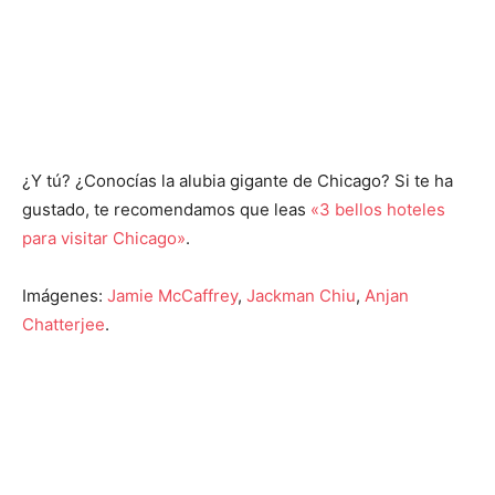
¿Y tú? ¿Conocías la alubia gigante de Chicago? Si te ha
gustado, te recomendamos que leas
«3 bellos hoteles
para visitar Chicago»
.
Imágenes:
Jamie McCaffrey
,
Jackman Chiu
,
Anjan
Chatterjee
.