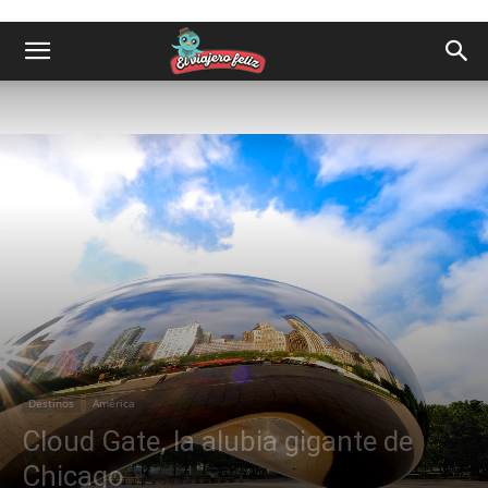
Destinos
América
Cloud Gate, la alubia gigante de
Chicago