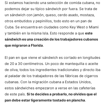
Si estamos haciendo una selección de comida cubana, no
podemos dejar su típico sándwich por fuera. Se trata de
un sándwich con jamón, queso, cerdo asado, mostaza,
otros embutidos y pepinillos, todo esto en un pan de
Cuba. Se encuentra en ciudades como Key West o Miami
y también en la misma Isla. Esto responde a que
este
sándwich es una creación de los trabajadores cubanos
que migraron a Florida
.
El pan en que viene el sándwich es cortado en longitudes
de 20 a 30 centímetros. Un poco de mantequilla o aceite
de oliva, todos los ingredientes tradicionales y directo iba
al paladar de los trabajadores de las fábricas de cigarros
cubanas. Con la migración cubana a Estados Unidos,
estos sándwiches empezaron a verse en las cafeterías
de este país.
Si te decides a probarlo, no olvides que el
pan debe estar ligeramente tostado en plancha
.