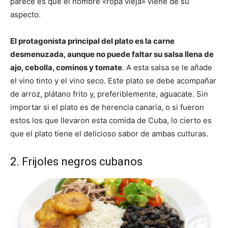
parece es que el nombre «ropa vieja» viene de su
aspecto.
El protagonista principal del plato es la carne
desmenuzada, aunque no puede faltar su salsa llena de
ajo, cebolla, cominos y tomate
. A esta salsa se le añade
el vino tinto y el vino seco. Este plato se debe acompañar
de arroz, plátano frito y, preferiblemente, aguacate. Sin
importar si el plato es de herencia canaria, o si fueron
estos los que llevaron esta comida de Cuba, lo cierto es
que el plato tiene el delicioso sabor de ambas culturas.
2. Frijoles negros cubanos