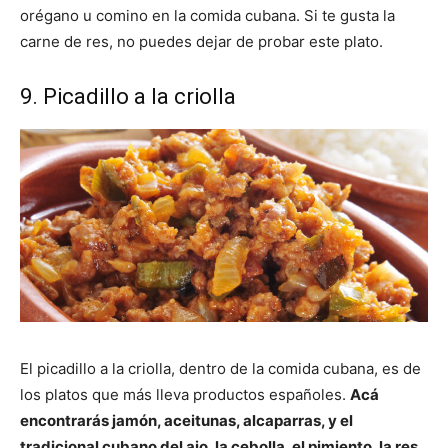
orégano u comino en la comida cubana. Si te gusta la
carne de res, no puedes dejar de probar este plato.
9. Picadillo a la criolla
El picadillo a la criolla, dentro de la comida cubana, es de
los platos que más lleva productos españoles.
Acá
encontrarás jamón, aceitunas, alcaparras, y el
tradicional cubano del ajo, la cebolla, el pimiento, la res