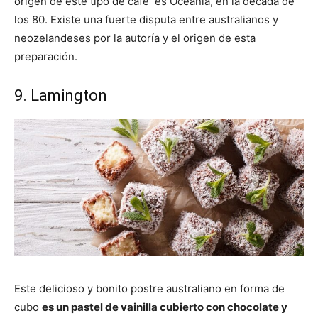
origen de este tipo de café es Oceanía, en la década de
los 80. Existe una fuerte disputa entre australianos y
neozelandeses por la autoría y el origen de esta
preparación.
9. Lamington
Este delicioso y bonito postre australiano en forma de
cubo
es un pastel de vainilla cubierto con chocolate y