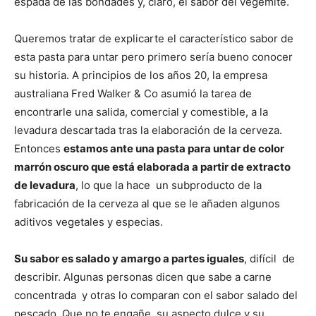
espada de las bondades y, claro, el sabor del vegemite.
Queremos tratar de explicarte el característico sabor de
esta pasta para untar pero primero sería bueno conocer
su historia. A principios de los años 20, la empresa
australiana Fred Walker & Co asumió la tarea de
encontrarle una salida, comercial y comestible, a la
levadura descartada tras la elaboración de la cerveza.
Entonces
estamos ante una pasta para untar de color
marrón oscuro que está elaborada a partir de extracto
de levadura
, lo que la hace un subproducto de la
fabricación de la cerveza al que se le añaden algunos
aditivos vegetales y especias.
Su sabor es salado y amargo a partes iguales
, difícil de
describir. Algunas personas dicen que sabe a carne
concentrada y otras lo comparan con el sabor salado del
pescado. Que no te engañe su aspecto dulce y su