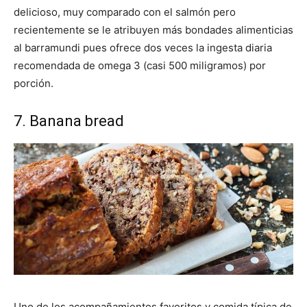
delicioso, muy comparado con el salmón pero
recientemente
se le atribuyen más bondades alimenticias
al barramundi pues ofrece dos veces la ingesta diaria
recomendada de omega 3 (casi 500 miligramos) por
porción.
7. Banana bread
Uno de los acompañamientos favoritos y comida típica de