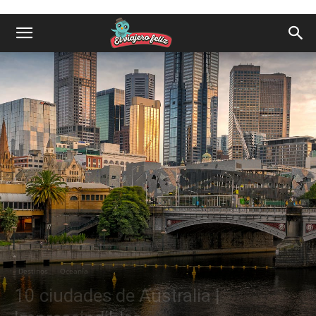
Destinos
Oceanía
10 ciudades de Australia |