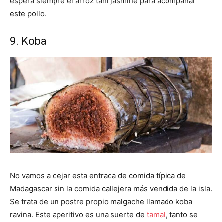
espera siempre el arroz tahi jasmine para acompañar
este pollo.
9. Koba
No vamos a dejar esta entrada de comida típica de
Madagascar sin la comida callejera más vendida de la isla.
Se trata de un postre propio malgache llamado koba
ravina. Este aperitivo es una suerte de
tamal
, tanto se