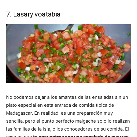
7. Lasary voatabia
No podemos dejar a los amantes de las ensaladas sin un
plato especial en esta entrada de comida típica de
Madagascar. En realidad, es una preparación muy
sencilla, pero el punto perfecto malgache solo lo realizan
las familias de la isla, o los conocedores de su comida. El
caso es que
te encuentras con una ensalada de puerros,