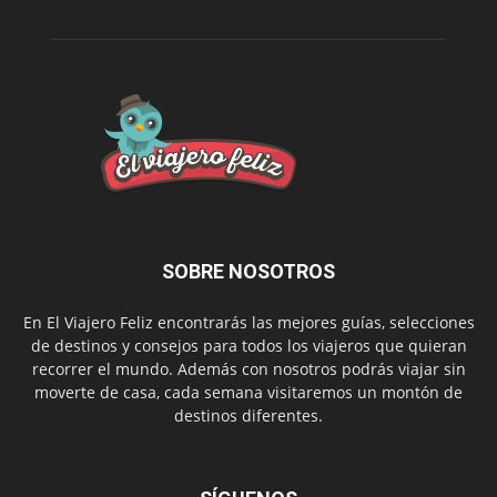
SOBRE NOSOTROS
En El Viajero Feliz encontrarás las mejores guías, selecciones
de destinos y consejos para todos los viajeros que quieran
recorrer el mundo. Además con nosotros podrás viajar sin
moverte de casa, cada semana visitaremos un montón de
destinos diferentes.