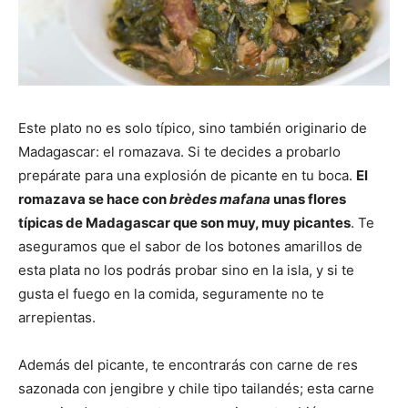
Este plato no es solo típico, sino también originario de
Madagascar: el romazava. Si te decides a probarlo
prepárate para una explosión de picante en tu boca.
El
romazava se hace con
brèdes mafana
unas flores
típicas de Madagascar que son muy, muy picantes
. Te
aseguramos que el sabor de los botones amarillos de
esta plata no los podrás probar sino en la isla, y si te
gusta el fuego en la comida, seguramente no te
arrepientas.
Además del picante, te encontrarás con carne de res
sazonada con jengibre y chile tipo tailandés; esta carne