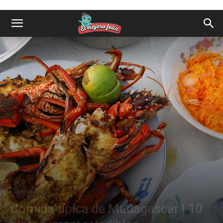
Gastronomía
Comida típica de Madagascar | 10