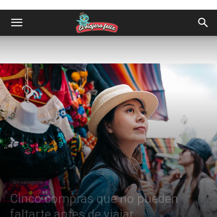
Sin categoría
Cinco compras que no pueden
faltarte antes de viajar