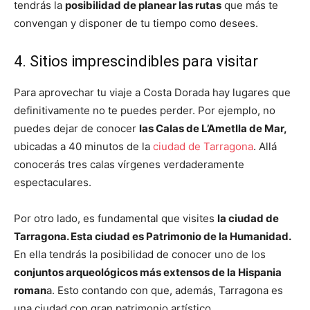
tendrás la
posibilidad de planear las rutas
que más te
convengan y disponer de tu tiempo como desees.
4. Sitios imprescindibles para visitar
Para aprovechar tu viaje a Costa Dorada hay lugares que
definitivamente no te puedes perder. Por ejemplo, no
puedes dejar de conocer
las Calas de L’Ametlla de Mar,
ubicadas a 40 minutos de la
ciudad de Tarragona
. Allá
conocerás tres calas vírgenes verdaderamente
espectaculares.
Por otro lado, es fundamental que visites
la ciudad de
Tarragona. Esta ciudad es Patrimonio de la Humanidad.
En ella tendrás la posibilidad de conocer uno de los
conjuntos arqueológicos más extensos de la Hispania
roman
a. Esto contando con que, además, Tarragona es
una ciudad con gran patrimonio artístico.