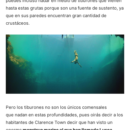
puedes incluso nadar en medio de tiburones que vienen
hasta estas grutas porque son una fuente de sustento, ya
que en sus paredes encuentran gran cantidad de
crustáceos.
Pero los tiburones no son los únicos comensales
que nadan en estas profundidades, pues oirás decir a los
habitantes de Clarence Town decir que han visto un
enorme
monstruo marino al que han llamado Lusca.