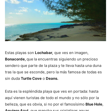
Estas playas son
Lochabar,
que ves en imagen,
Bonacorde,
que
la encuentras siguiendo un precioso
sendero que parte de la plaza y te lleva hasta una duna
tras la que se esconde, pero la más famosa de todas es
sin duda
Turtle Cove
o
Deans.
Esta es la espléndida playa que ves en portada: hasta
aquí vienen turistas de todo el mundo y no sólo por la
belleza, que es obvia, si no por el famosísimo
Blue Hole
,
Agujero Azul,
que mancha sus cristalinas aguas