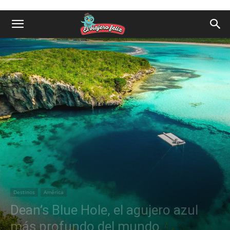
Destinos
América
Dean’s Blue Hole, el agujero azul
más profundo del mundo