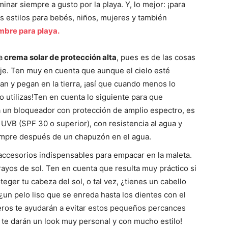
inar siempre a gusto por la playa. Y, lo mejor: ¡para
s estilos para bebés, niños, mujeres y también
mbre para playa.
a
crema solar de protección alta
, pues es de las cosas
aje. Ten muy en cuenta que aunque el cielo esté
an y pegan en la tierra, ¡así que cuando menos lo
 utilizas!Ten en cuenta lo siguiente para que
a un bloqueador con protección de amplio espectro, es
 UVB (SPF 30 o superior), con resistencia al agua y
iempre después de un chapuzón en el agua.
accesorios indispensables para empacar en la maleta.
ayos de sol. Ten en cuenta que resulta muy práctico si
eger tu cabeza del sol, o tal vez, ¿tienes un cabello
¿un pelo liso que se enreda hasta los dientes con el
ros te ayudarán a evitar estos pequeños percances
te darán un look muy personal y con mucho estilo!