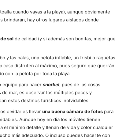
la toalla cuando vayas a la playa), aunque obviamente
as brindarán, hay otros lugares aislados donde
de sol
de calidad (y si además son bonitas, mejor que
ubo y las palas, una pelota inflable, un frisbi o raquetas
a casa disfruten al máximo, pues seguro que querrán
do con la pelota por toda la playa.
n equipo para hacer
snorkel
, pues de las cosas
 de mar, es observar los múltiples peces y
n estos destinos turísticos inolvidables.
os olvidar es llevar
una buena cámara de fotos
para
vidables. Aunque hoy en día los móviles tienen
 el mínimo detalle y llenan de vida y color cualquier
 mucho más adecuado. O incluso puedes hacerte con