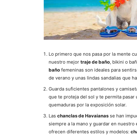
Lo primero que nos pasa por la mente c
nuestro mejor
traje de baño
, bikini o ba
baño
femeninas son ideales para sentirs
de verano y unas lindas sandalias que ha
Guarda suficientes pantalones y camiset
que te proteja del sol y te permita pasa
quemaduras por la exposición solar.
Las
chanclas de Havaianas
se han impue
siempre a la mano y guardar en nuestro 
ofrecen diferentes estilos y modelos:
ch