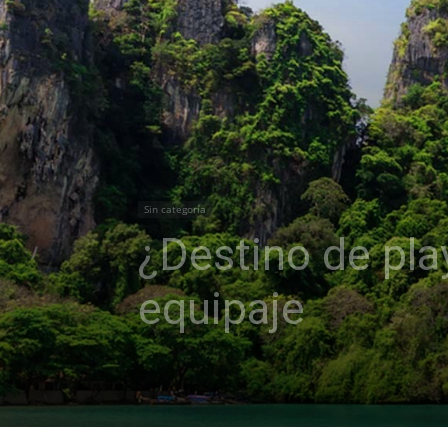
Sin categoría
¿Destino de pla
equipaje