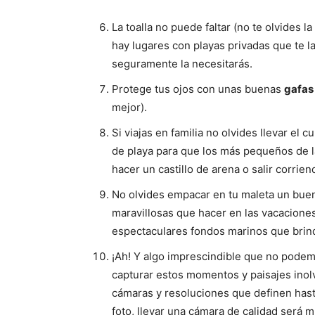
La toalla no puede faltar (no te olvides 
hay lugares con playas privadas que te l
seguramente la necesitarás.
Protege tus ojos con unas buenas
gafas 
mejor).
Si viajas en familia no olvides llevar el c
de playa para que los más pequeños de l
hacer un castillo de arena o salir corrien
No olvides empacar en tu maleta un bue
maravillosas que hacer en las vacaciones
espectaculares fondos marinos que brinda
¡Ah! Y algo imprescindible que no podem
capturar estos momentos y paisajes inol
cámaras y resoluciones que definen hasta
foto, llevar una cámara de calidad será