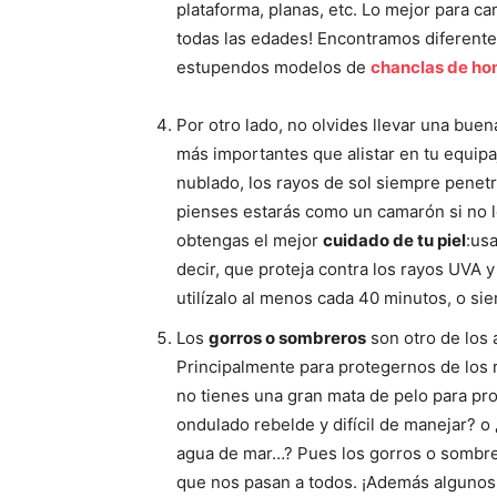
plataforma, planas, etc. Lo mejor para cam
todas las edades! Encontramos diferente
estupendos modelos de
chanclas de ho
Por otro lado, no olvides llevar una buen
más importantes que alistar en tu equip
nublado, los rayos de sol siempre penetr
pienses estarás como un camarón si no lo
obtengas el mejor
cuidado de tu piel
:us
decir, que proteja contra los rayos UVA y
utilízalo al menos cada 40 minutos, o s
Los
gorros o sombreros
son otro de los 
Principalmente para protegernos de los r
no tienes una gran mata de pelo para prot
ondulado rebelde y difícil de manejar? o 
agua de mar…? Pues los gorros o sombre
que nos pasan a todos. ¡Además algunos 