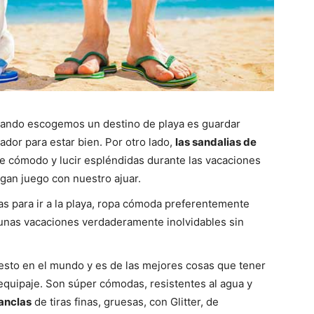
uando escogemos un destino de playa es guardar
ñador para estar bien. Por otro lado,
las sandalias de
e cómodo y lucir espléndidas durante las vacaciones
gan juego con nuestro ajuar.
as para ir a la playa, ropa cómoda preferentemente
r unas vacaciones verdaderamente inolvidables sin
sto en el mundo y es de las mejores cosas que tener
equipaje. Son súper cómodas, resistentes al agua y
anclas
de tiras finas, gruesas, con Glitter, de