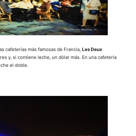
las cafeterías más famosas de Francia,
Les Deux
res y, si contiene leche, un dólar más. En una cafetería
eche el doble.