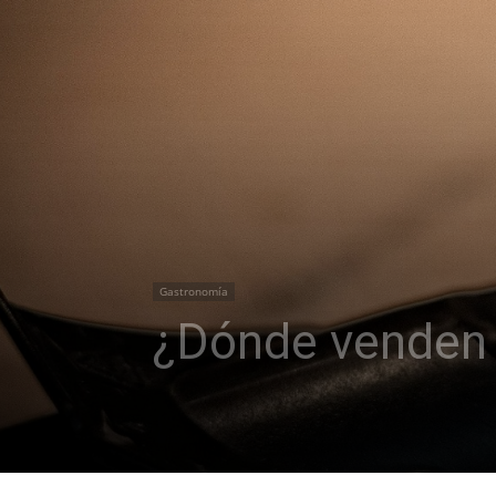
Gastronomía
¿Dónde venden 