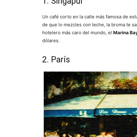
1. Singapur
Un café corto en la calle más famosa de est
de que lo mezcles con leche, la broma te sa
hotelero más caro del mundo, el
Marina Ba
dólares.
2. París