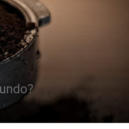
mundo?