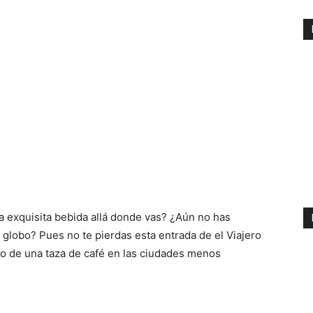
a exquisita bebida allá donde vas? ¿Aún no has
l globo? Pues no te pierdas esta entrada de el Viajero
io de una taza de café en las ciudades menos