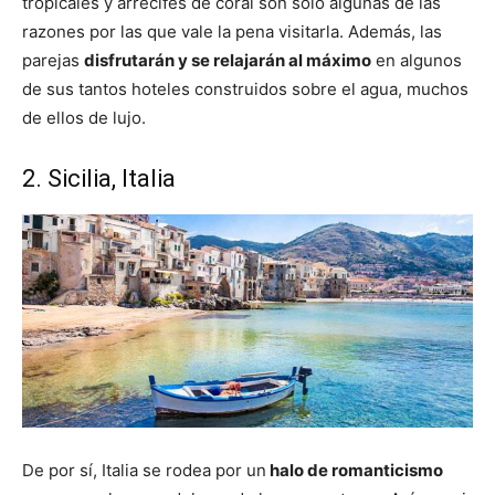
tropicales y arrecifes de coral son solo algunas de las
razones por las que vale la pena visitarla. Además, las
parejas
disfrutarán y se relajarán al máximo
en algunos
de sus tantos hoteles construidos sobre el agua, muchos
de ellos de lujo.
2. Sicilia, Italia
De por sí, Italia se rodea por un
halo de romanticismo