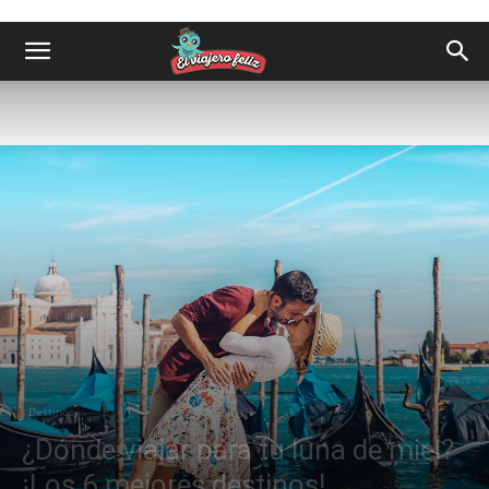
Destinos
¿Dónde viajar para tu luna de miel?
¡Los 6 mejores destinos!