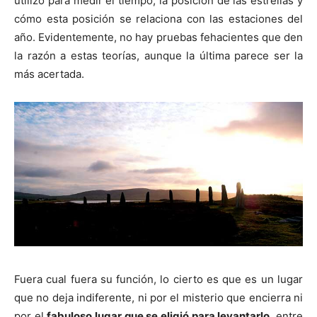
utilizó para medir el tiempo, la posición de las estrellas y
cómo esta posición se relaciona con las estaciones del
año. Evidentemente, no hay pruebas fehacientes que den
la razón a estas teorías, aunque la última parece ser la
más acertada.
Fuera cual fuera su función, lo cierto es que es un lugar
que no deja indiferente, ni por el misterio que encierra ni
por el
fabuloso lugar que se eligió para levantarlo
, entre