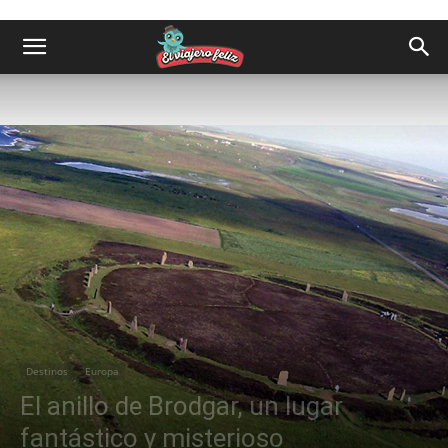
Destinos
Europa
El anillo de Brodgar, un lugar
fantástico y misterioso