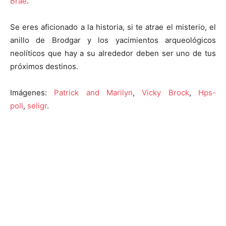
Brae
.
Se eres aficionado a la historia, si te atrae el misterio, el
anillo de Brodgar y los yacimientos arqueológicos
neolíticos que hay a su alrededor deben ser uno de tus
próximos destinos.
Imágenes:
Patrick and Marilyn
,
Vicky Brock
,
Hps-
poll
,
seligr
.