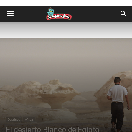
Destinos
África
El desierto Blanco de Egipto