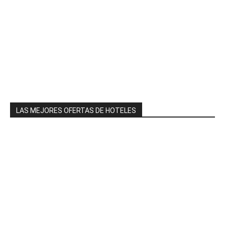
LAS MEJORES OFERTAS DE HOTELES