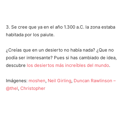
3. Se cree que ya en el año 1.300 a.C. la zona estaba
habitada por los paiute.
¿Creías que en un desierto no había nada? ¿Que no
podía ser interesante? Pues si has cambiado de idea,
descubre
los desiertos más increíbles del mundo
.
Imágenes:
moshen
,
Neil Girling
,
Duncan Rawlinson –
@thel
,
Christopher