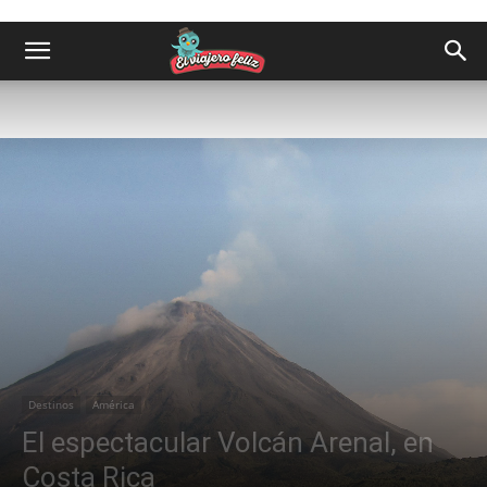
Destinos
América
El espectacular Volcán Arenal, en
Costa Rica