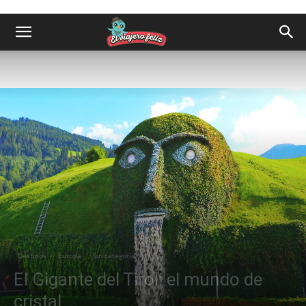
Destinos
Europa
Sin categoría
El Gigante del Tirol: el mundo de
cristal