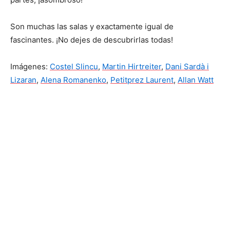
Son muchas las salas y exactamente igual de
fascinantes. ¡No dejes de descubrirlas todas!
Imágenes:
Costel Slincu
,
Martin Hirtreiter
,
Dani Sardà i
Lizaran
,
Alena Romanenko
,
Petitprez Laurent
,
Allan Watt