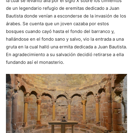
la cual se levantó allá por el siglo X sobre los cimientos
de un legendario refugio de eremitas dedicado a Juan
Bautista donde venían a esconderse de la invasión de los
árabes. Se cuenta que un joven cazaba por estos
bosques cuando cayó hasta el fondo del barranco y,
hallándose en el fondo sano y salvo, vio la entrada a una
gruta en la cual halló una ermita dedicada a Juan Bautista.
En agradecimiento a su salvación decidió retirarse a ella
fundando así el monasterio.