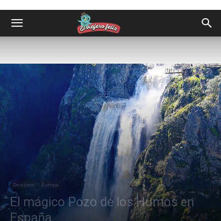
Destinos
Europa
El mágico Pozo de los Humos en
España