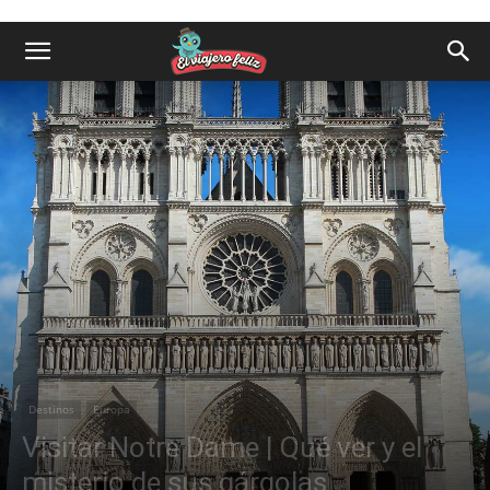
Destinos
Europa
Visitar Notre Dame | Qué ver y el
misterio de sus gárgolas