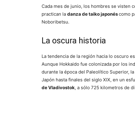
Cada mes de junio, los hombres se visten c
practican la
danza de taiko japonés
como pa
Noboribetsu.
La oscura historia
La tendencia de la región hacia lo oscuro es 
Aunque Hokkaido fue colonizada por los ind
durante la época del Paleolítico Superior, la
Japón hasta finales del siglo XIX, en un es
de Vladivostok
, a sólo 725 kilometros de d