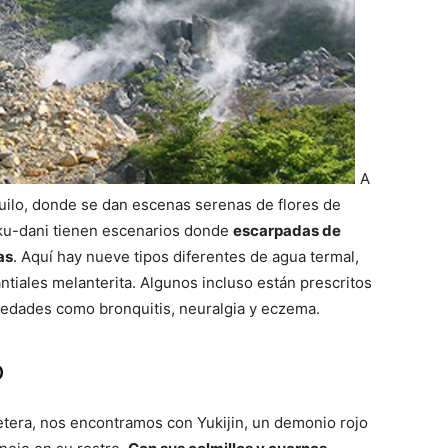
A
quilo, donde se dan escenas serenas de flores de
oku-dani tienen escenarios donde
escarpadas de
as
. Aquí hay nueve tipos diferentes de agua termal,
antiales melanterita. Algunos incluso están prescritos
medades como bronquitis, neuralgia y eczema.
o
retera, nos encontramos con Yukijin, un demonio rojo