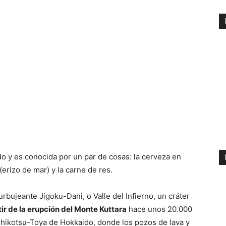
do y es conocida por un par de cosas: la cerveza en
(erizo de mar) y la carne de res.
rbujeante Jigoku-Dani, o Valle del Infierno, un cráter
tir de la erupción del Monte Kuttara
hace unos 20.000
hikotsu-Toya de Hokkaido, donde los pozos de lava y