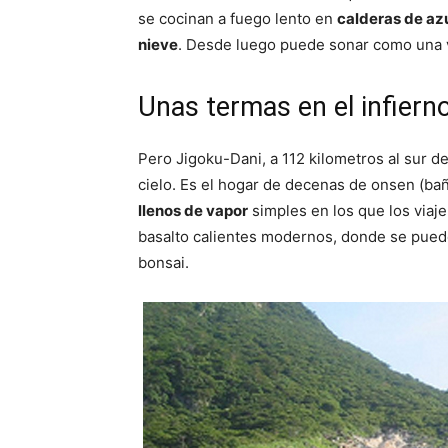
se cocinan a fuego lento en
calderas de az
nieve
. Desde luego puede sonar como una vi
Unas termas en el infiern
Pero Jigoku-Dani, a 112 kilometros al sur d
cielo. Es el hogar de decenas de onsen (ba
llenos de vapor
simples en los que los viaj
basalto calientes modernos, donde se puede
bonsai.