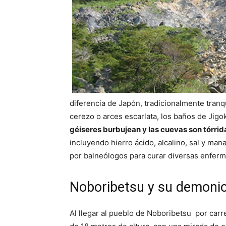
diferencia de Japón, tradicionalmente tran
cerezo o arces escarlata, los baños de Jig
géiseres burbujean y las cuevas son tórrid
incluyendo hierro ácido, alcalino, sal y man
por balneólogos para curar diversas enfer
Noboribetsu y su demoni
Al llegar al pueblo de Noboribetsu por car