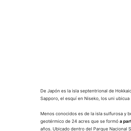
De Japón es la isla septentrional de Hokkai
Sapporo, el esquí en Niseko, los uni ubicua 
Menos conocidos es de la isla sulfurosa y bu
geotérmico de 24 acres que se formó
a par
años. Ubicado dentro del Parque Nacional S