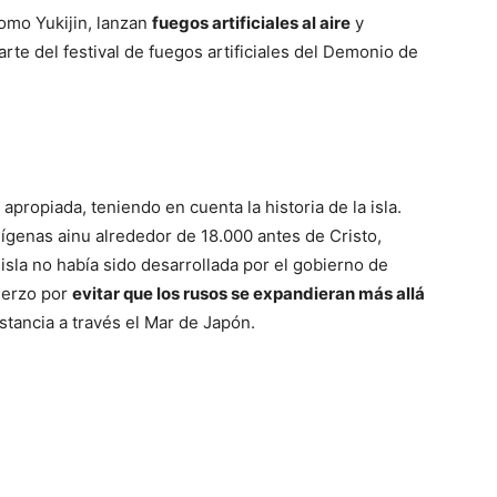
omo Yukijin, lanzan
fuegos artificiales al aire
y
rte del festival de fuegos artificiales del Demonio de
apropiada, teniendo en cuenta la historia de la isla.
ígenas ainu alrededor de 18.000 antes de Cristo,
 isla no había sido desarrollada por el gobierno de
fuerzo por
evitar que los rusos se expandieran más allá
istancia a través el Mar de Japón.