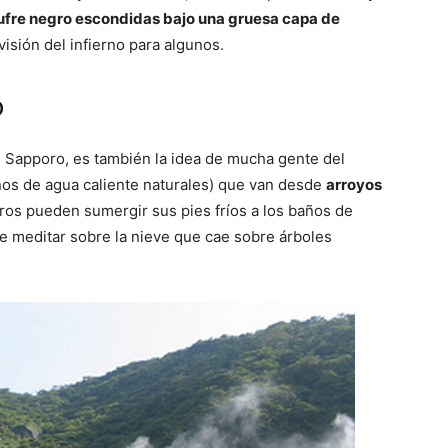
ufre negro escondidas bajo una gruesa capa de
sión del infierno para algunos.
o
e Sapporo, es también la idea de mucha gente del
ños de agua caliente naturales) que van desde
arroyos
eros pueden sumergir sus pies fríos a los baños de
 meditar sobre la nieve que cae sobre árboles