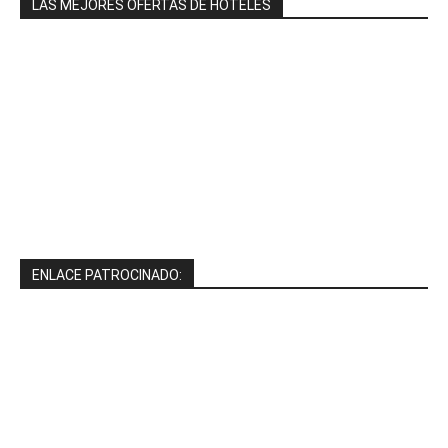
LAS MEJORES OFERTAS DE HOTELES
ENLACE PATROCINADO: