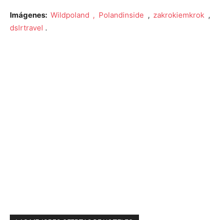
Imágenes:
Wildpoland ,
Polandinside
,
zakrokiemkrok
,
dslrtravel
.