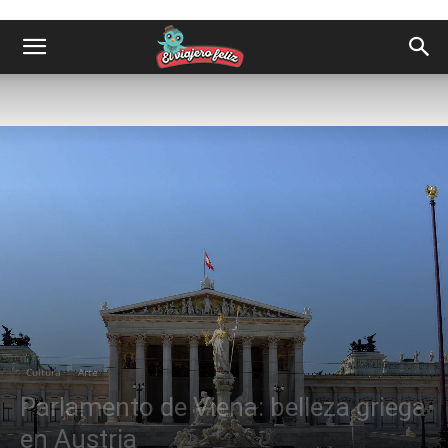
Cultura
Arte
Parlamento de Viena: belleza griega
en Austria