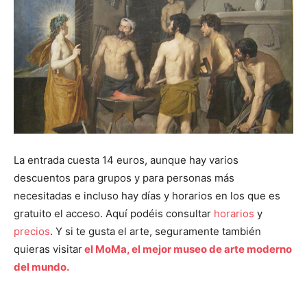
La entrada cuesta 14 euros, aunque hay varios
descuentos para grupos y para personas más
necesitadas e incluso hay días y horarios en los que es
gratuito el acceso. Aquí podéis consultar
horarios
y
precios
. Y si te gusta el arte, seguramente también
quieras visitar
el MoMa, el mejor museo de arte moderno
del mundo.