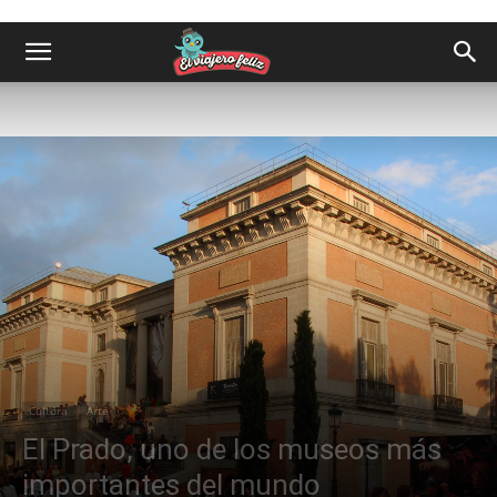
Cultura
Arte
El Prado, uno de los museos más
importantes del mundo