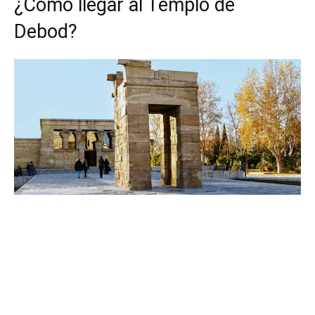
¿Cómo llegar al Templo de
Debod?