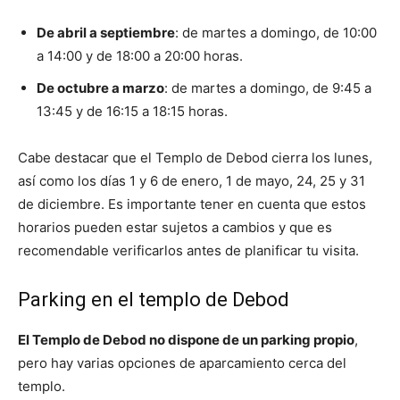
De abril a septiembre
: de martes a domingo, de 10:00
a 14:00 y de 18:00 a 20:00 horas.
De octubre a marzo
: de martes a domingo, de 9:45 a
13:45 y de 16:15 a 18:15 horas.
Cabe destacar que el Templo de Debod cierra los lunes,
así como los días 1 y 6 de enero, 1 de mayo, 24, 25 y 31
de diciembre. Es importante tener en cuenta que estos
horarios pueden estar sujetos a cambios y que es
recomendable verificarlos antes de planificar tu visita.
Parking en el templo de Debod
El Templo de Debod no dispone de un parking propio
,
pero hay varias opciones de aparcamiento cerca del
templo.