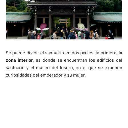
Se puede dividir el santuario en dos partes; la primera,
la
zona interior,
es donde se encuentran los edificios del
santuario y el museo del tesoro, en el que se exponen
curiosidades del emperador y su mujer.