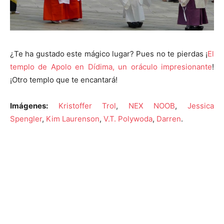
¿Te ha gustado este mágico lugar? Pues no te pierdas ¡
El
templo de Apolo en Dídima, un oráculo impresionante
!
¡Otro templo que te encantará!
Imágenes:
Kristoffer Trol
,
NEX NOOB
,
Jessica
Spengler
,
Kim Laurenson
,
V.T. Polywoda
,
Darren
.