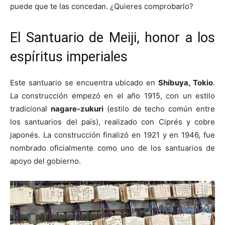
puede que te las concedan. ¿Quieres comprobarlo?
El Santuario de Meiji, honor a los
espíritus imperiales
Este santuario se encuentra ubicado en
Shibuya, Tokio
.
La construcción empezó en el año 1915, con un estilo
tradicional
nagare-zukuri
(estilo de techo común entre
los santuarios del país), realizado con Ciprés y cobre
japonés. La construcción finalizó en 1921 y en 1946, fue
nombrado oficialmente como uno de los santuarios de
apoyo del gobierno.