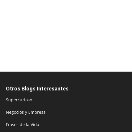
Otros Blogs Interesantes
Supercurioso
Negocios y Empresa
Frases de la Vida