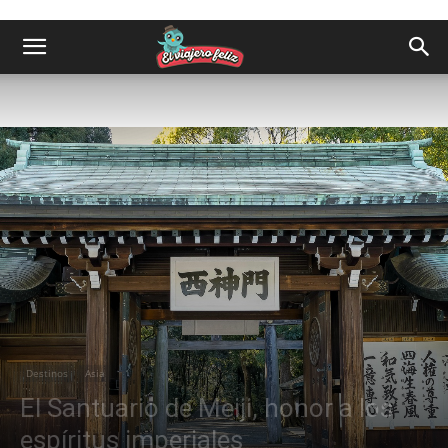
Destinos
Asia
El Santuario de Meiji, honor a los
espíritus imperiales