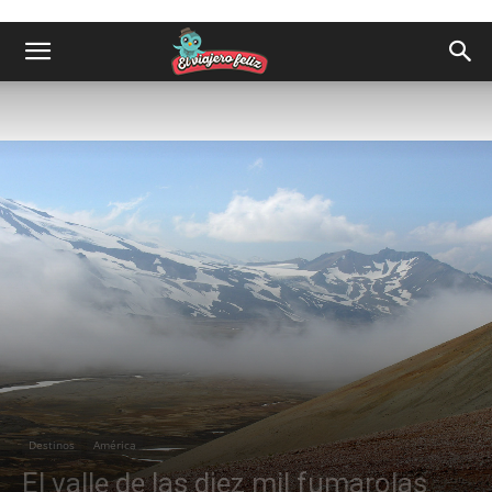
Destinos
América
El valle de las diez mil fumarolas