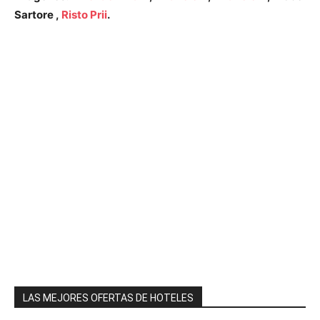
Sartore ,
Risto Prii
.
LAS MEJORES OFERTAS DE HOTELES