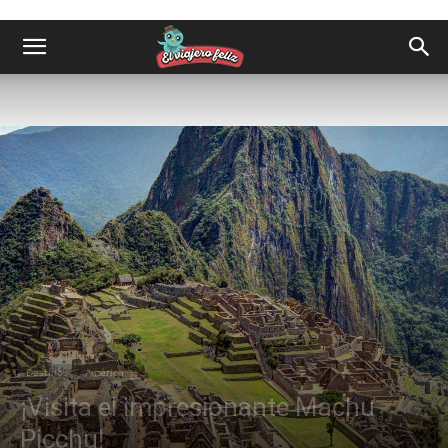
Destinos
América
¡Visita el impresionante Machu
Picchu!