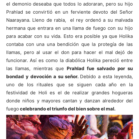
el demonio deseaba que todos lo adoraran, pero su hijo
Prahlad
se convirtió en un ferviente devoto del Señor
Naarayana. Lleno de rabia,
el rey
ordenó a su malvada
hermana que entrara en una llama de fuego con su hijo
para acabar con su vida. Esto era posible ya que Holika
contaba con una una bendición que la protegía de las
llamas, pero al usar el don para hacer el mal dejó de
funcionar. Así es como la diabólica
Holika pereció entre
las llamas,
mientras que
Prahlad fue salvado por su
bondad y devoción a su señor.
Debido a esta leyenda,
u
no de los rituales que se siguen cada año en la
festividad de Holi es el de realizar grandes hogueras
donde niños y mayores cantan y danzan alrededor del
fuego
celebrando el triunfo del bien sobre el mal.