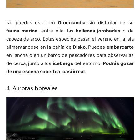
No puedes estar en
Groenlandia
sin disfrutar de su
fauna marina
, entre ella, las
ballenas jorobadas
o de
cabeza de arco. Estas especies pasan el verano en la isla
alimentándose en la bahía de
Disko
. Puedes
embarcarte
en lancha o en un barco de pescadores para observarlas
de cerca, junto a los
icebergs
del entorno.
Podrás gozar
de una escena soberbia, casi irreal.
4. Auroras boreales