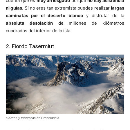
cuenta que es
muy arriesgado
porque
no hay asistencia
ni guías
. Si no eres tan extremista puedes realizar
largas
caminatas por el desierto blanco
y disfrutar de la
absoluta desolación
de millones de kilómetros
cuadrados del interior de la isla.
2. Fiordo Tasermiut
Fiordos y montañas de Groenlandia