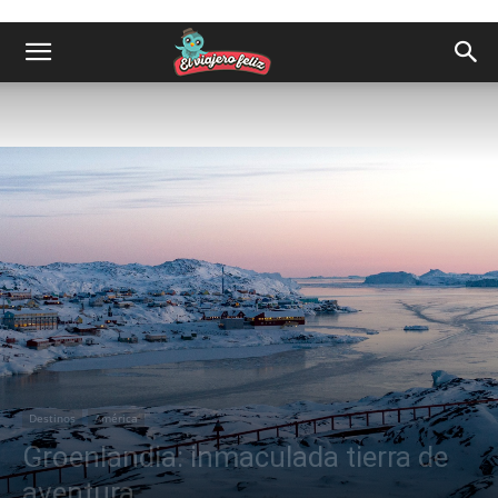
Destinos
América
Groenlandia: inmaculada tierra de
aventura