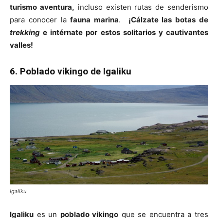
turismo aventura,
incluso existen rutas de senderismo
para conocer la
fauna marina
.
¡Cálzate las botas de
trekking
e intérnate por estos solitarios y cautivantes
valles!
6. Poblado vikingo de Igaliku
Igaliku
Igaliku
es un
poblado vikingo
que se encuentra a tres