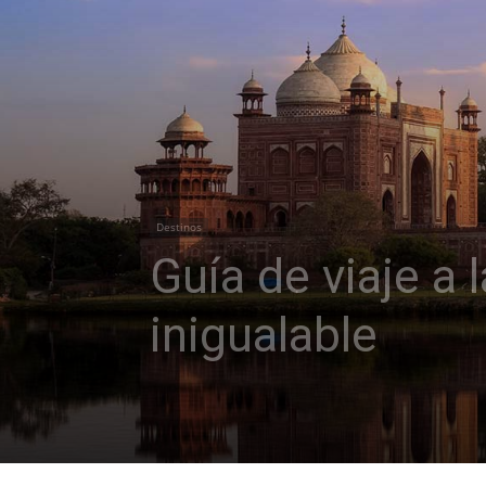
Destinos
Guía de viaje a 
inigualable