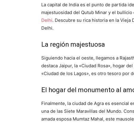
La capital de India es el punto de partida id
majestuosidad del Qutub Minar y el bullic
Delhi
. Descubre su rica historia en la Viej
Delhi.
La región majestuosa
Siguiendo hacia el oeste, llegamos a Rajas
destaca Jaipur, la «Ciudad Rosa», hogar del 
«Ciudad de los Lagos», es otro tesoro por d
El hogar del monumento al am
Finalmente, la ciudad de Agra es esencial en 
una de las Siete Maravillas del Mundo. Con
amada esposa Mumtaz Mahal, este mausoleo 