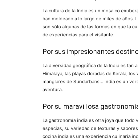
La cultura de la India es un mosaico exuber
han moldeado a lo largo de miles de años. La
son sólo algunas de las formas en que la cul
de experiencias para el visitante.
Por sus impresionantes destino
La diversidad geográfica de la India es tan
Himalaya, las playas doradas de Kerala, los
manglares de Sundarbans… India es un verda
aventura.
Por su maravillosa gastronomí
La gastronomía india es otra joya que todo 
especias, su variedad de texturas y sabores,
cocina india es una experiencia culinaria in