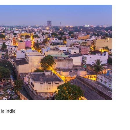
la India.