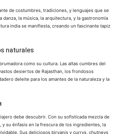
ante de costumbres, tradiciones, y lenguajes que se
 danza, la música, la arquitectura, y la gastronomía
tura india se manifiesta, creando un fascinante tapiz
s naturales
 abrumadora como su cultura. Las altas cumbres del
 vastos desiertos de Rajasthan, los frondosos
dero deleite para los amantes de la naturaleza y la
a
viajero debe descubrir. Con su sofisticada mezcla de
 y su énfasis en la frescura de los ingredientes, la
olvidable. Sus deliciosos biryanis y currys, chutneys