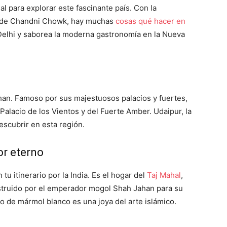
eal para explorar este fascinante país. Con la
io de Chandni Chowk, hay muchas
cosas qué hacer en
a Delhi y saborea la moderna gastronomía en la Nueva
than. Famoso por sus majestuosos palacios y fuertes,
Palacio de los Vientos y del Fuerte Amber. Udaipur, la
escubrir en esta región.
or eterno
tu itinerario por la India. Es el hogar del
Taj Mahal
,
struido por el emperador mogol Shah Jahan para su
de mármol blanco es una joya del arte islámico.