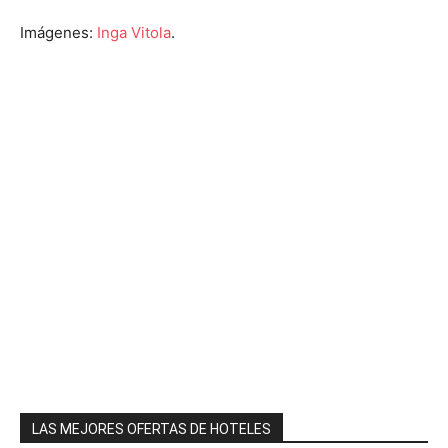
Imágenes:
Inga Vitola
.
LAS MEJORES OFERTAS DE HOTELES