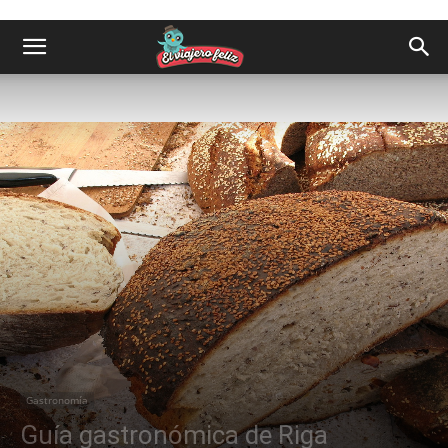
Gastronomía
Guía gastronómica de Riga