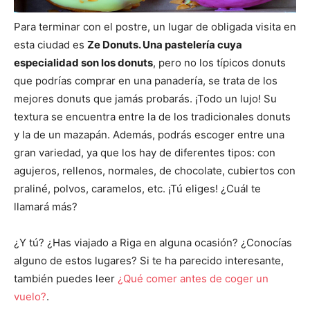
Para terminar con el postre, un lugar de obligada visita en
esta ciudad es
Ze Donuts. Una pastelería cuya
especialidad son los donuts
, pero no los típicos donuts
que podrías comprar en una panadería, se trata de los
mejores donuts que jamás probarás. ¡Todo un lujo! Su
textura se encuentra entre la de los tradicionales donuts
y la de un mazapán. Además, podrás escoger entre una
gran variedad, ya que los hay de diferentes tipos: con
agujeros, rellenos, normales, de chocolate, cubiertos con
praliné, polvos, caramelos, etc. ¡Tú eliges! ¿Cuál te
llamará más?
¿Y tú? ¿Has viajado a Riga en alguna ocasión? ¿Conocías
alguno de estos lugares? Si te ha parecido interesante,
también puedes leer
¿Qué comer antes de coger un
vuelo?
.