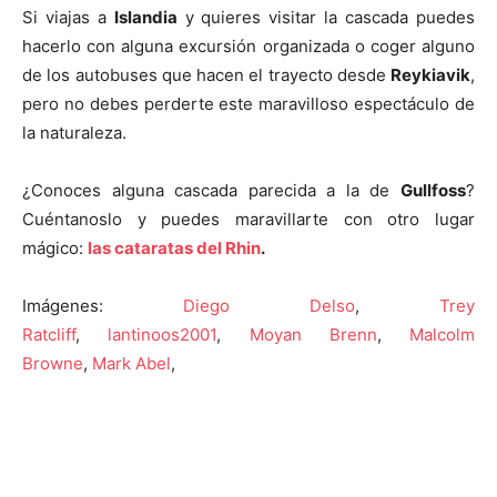
Si viajas a
Islandia
y quieres visitar la cascada puedes
hacerlo con alguna excursión organizada o coger alguno
de los autobuses que hacen el trayecto desde
Reykiavik
,
pero no debes perderte este maravilloso espectáculo de
la naturaleza.
¿Conoces alguna cascada parecida a la de
Gullfoss
?
Cuéntanoslo y puedes maravillarte con otro lugar
mágico:
las cataratas del Rhin
.
Imágenes:
Diego Delso
,
Trey
Ratcliff
,
lantinoos2001
,
Moyan Brenn
,
Malcolm
Browne
,
Mark Abel
,