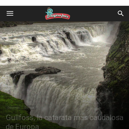
Destinos
Europa
Gullfoss, la catarata más caudalosa
de Europa