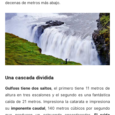
decenas de metros más abajo.
Una cascada dividida
Gulfoss
tiene dos saltos
, el primero tiene 11 metros de
altura en tres escalones y el segundo es una fantástica
caída de 21 metros. Impresiona la catarata e impresiona
su
imponente caudal
, 140 metros cúbicos por segundo
que producen un estruendo ensordecedor.
El ruido