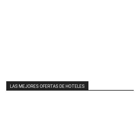
LAS MEJORES OFERTAS DE HOTELES