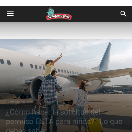
Consejos Viajeros
¿Cómo hacer la solicitud del
permiso ESTA para niños? : Lo que
debes saber