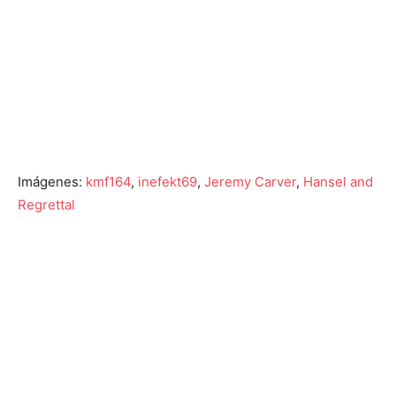
Imágenes:
kmf164
,
inefekt69
,
Jeremy Carver
,
Hansel and
Regrettal