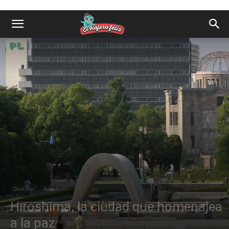
Destinos
Asia
Hiroshima, la ciudad que homenajea
a la paz