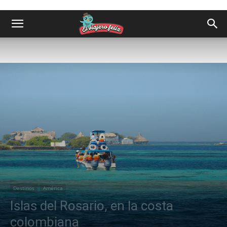
Destinos
América
Islas del Rosario, en la costa
colombiana