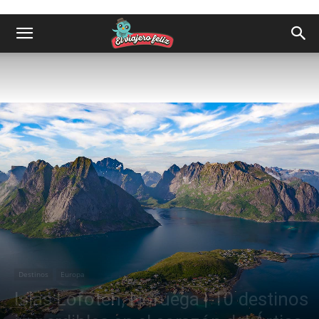
Destinos
Europa
Islas Lofoten, Noruega | 10 destinos