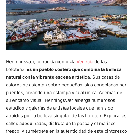
Henningsvær, conocida como «la
Venecia
de las
Lofoten»,
es un pueblo costero que combina la belleza
natural con la vibrante escena artística.
Sus casas de
colores se asientan sobre pequeñas islas conectadas por
puentes, creando una estampa visual única. Además de
su encanto visual, Henningsvær alberga numerosos
estudios y galerías de artistas locales que han sido
atraídos por la belleza singular de las Lofoten. Explora las
calles adoquinadas, disfruta de la pesca y el marisco
fresco, y sumérgete en la autenticidad de este pintoresco