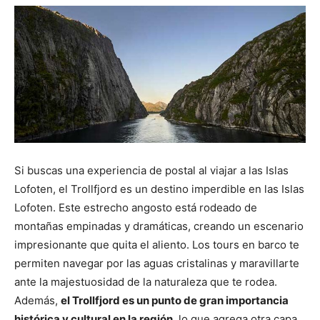
Si buscas una experiencia de postal al viajar a las Islas
Lofoten, el Trollfjord es un destino imperdible en las Islas
Lofoten. Este estrecho angosto está rodeado de
montañas empinadas y dramáticas, creando un escenario
impresionante que quita el aliento. Los tours en barco te
permiten navegar por las aguas cristalinas y maravillarte
ante la majestuosidad de la naturaleza que te rodea.
Además,
el Trollfjord es un punto de gran importancia
histórica y cultural en la región
, lo que agrega otra capa