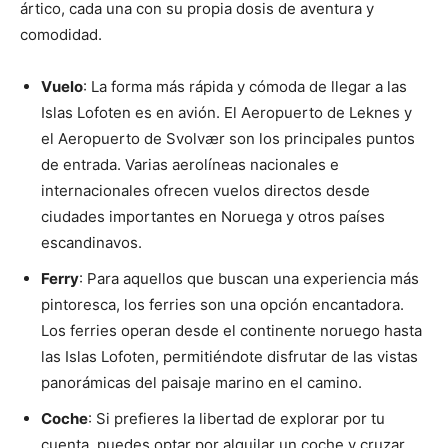
ártico, cada una con su propia dosis de aventura y
comodidad.
Vuelo
: La forma más rápida y cómoda de llegar a las
Islas Lofoten es en avión. El Aeropuerto de Leknes y
el Aeropuerto de Svolvær son los principales puntos
de entrada. Varias aerolíneas nacionales e
internacionales ofrecen vuelos directos desde
ciudades importantes en Noruega y otros países
escandinavos.
Ferry
: Para aquellos que buscan una experiencia más
pintoresca, los ferries son una opción encantadora.
Los ferries operan desde el continente noruego hasta
las Islas Lofoten, permitiéndote disfrutar de las vistas
panorámicas del paisaje marino en el camino.
Coche
: Si prefieres la libertad de explorar por tu
cuenta, puedes optar por alquilar un coche y cruzar