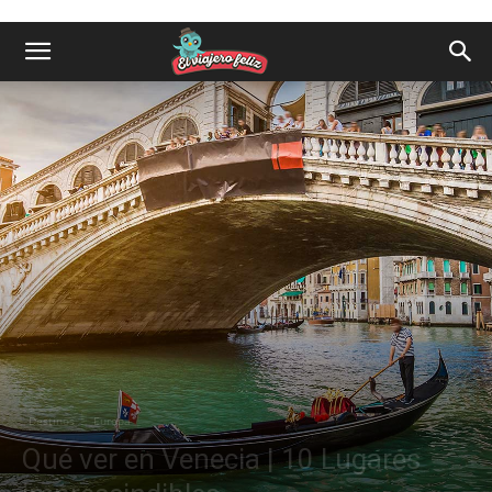
Destinos
Europa
Qué ver en Venecia | 10 Lugares